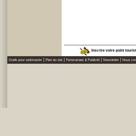
Inscrire votre point touri
Outils pour webmaster
Plan du site
Partenariats & Publicité
Newsletter
Nous con