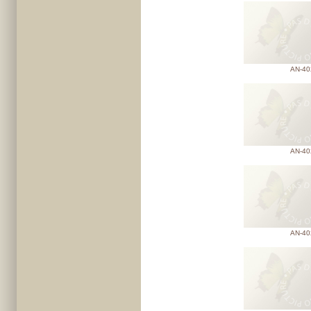
AN-40
AN-40
AN-40