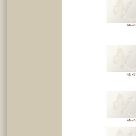
AN-40
AN-40
AN-40