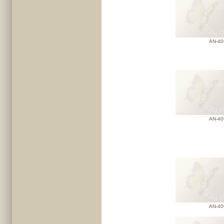
AN-40
AN-40
AN-40