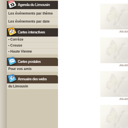
Agenda du Limousin
Les événements par thème
Les événements par date
Cartes interactives
AN-40
• Corrèze
• Creuse
• Haute Vienne
Cartes postales
AN-40
Pour vos amis
Annuaire des webs
du Limousin
AN-40