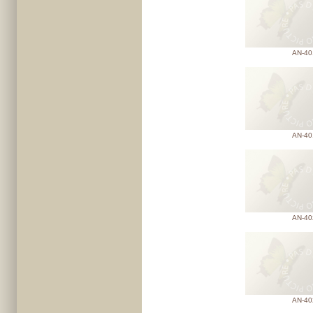
AN-40
AN-40
AN-40
AN-40