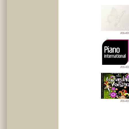
AN-40
AN-40
AN-40