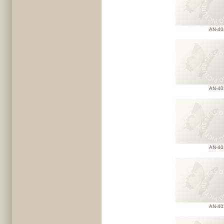
AN-40
AN-40
AN-40
AN-40