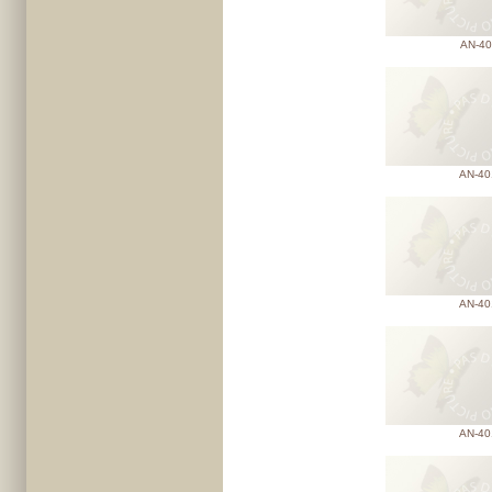
AN-40
AN-40
AN-40
AN-40