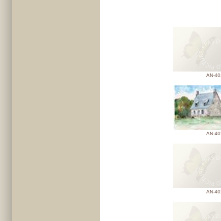
AN-40
AN-40
AN-40