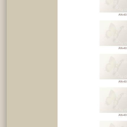
AN-40
AN-40
AN-40
AN-40