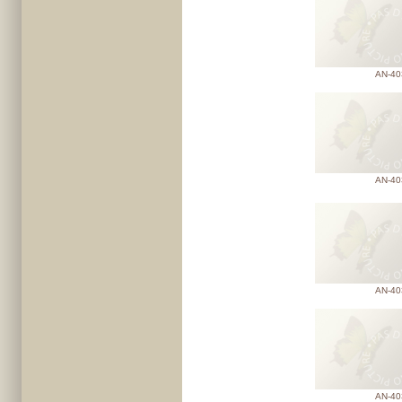
AN-40
AN-40
AN-40
AN-40