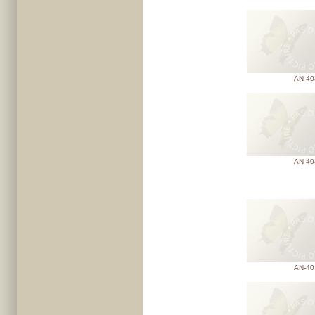
AN-40
AN-40
AN-40