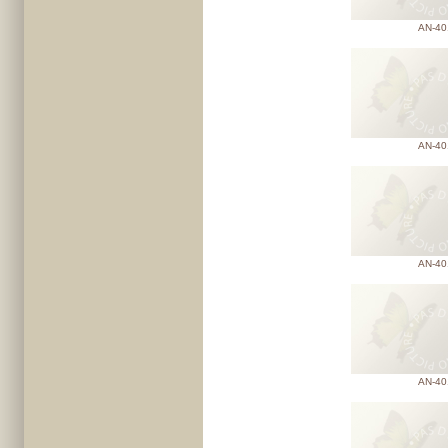
AN-40
AN-40
AN-40
AN-40