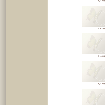
AN-40
AN-40
AN-40
AN-40