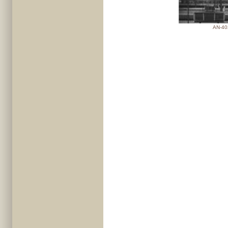
AN-40