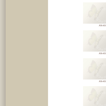
AN-40
AN-40
AN-40