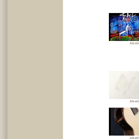
AN-40
AN-40
AN-40