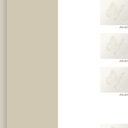
AN-40
AN-40
AN-40