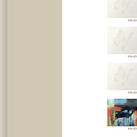
AN-40
AN-40
AN-40
AN-40