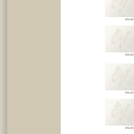
AN-40
AN-40
AN-40
AN-40