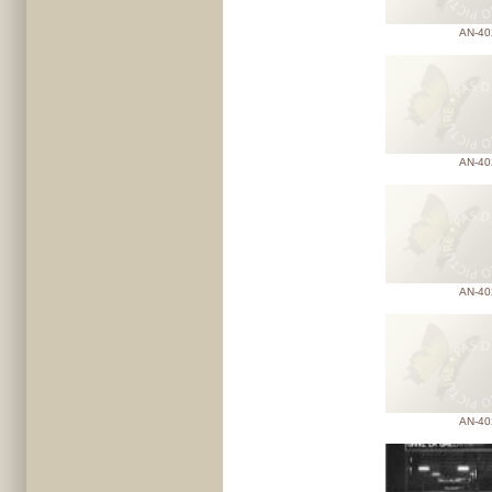
AN-40
AN-40
AN-40
AN-40