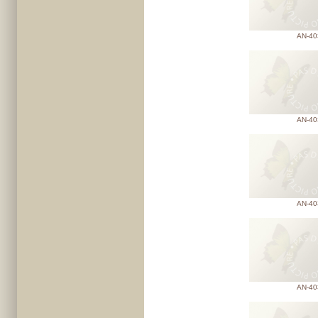
AN-40
AN-40
AN-40
AN-40