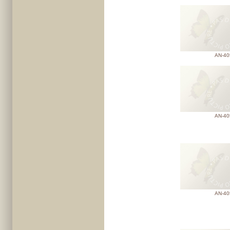
AN-40
AN-40
AN-40