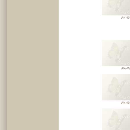
AN-40
AN-40
AN-40