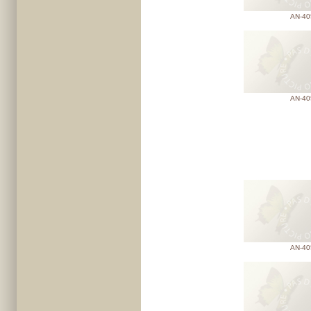
AN-40
AN-40
AN-40