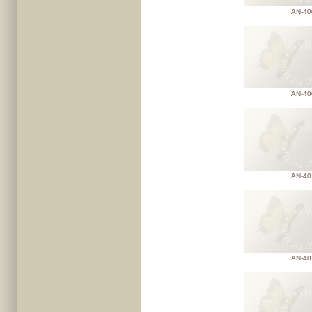
AN-40
AN-40
AN-40
AN-40