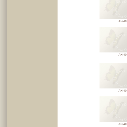
AN-40
AN-40
AN-40
AN-40