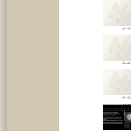
AN-40
AN-40
AN-40