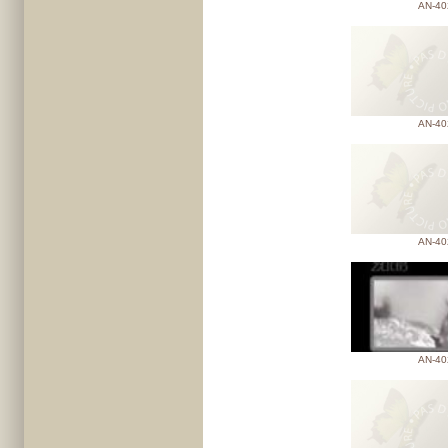
AN-40
AN-40
AN-40
AN-40