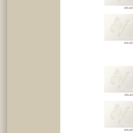
AN-40
AN-40
AN-40
AN-40