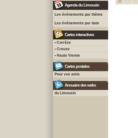
31
Agenda du Limousin
Les événements par thème
Les événements par date
Cartes interactives
• Corrèze
• Creuse
• Haute Vienne
Cartes postales
Pour vos amis
Annuaire des webs
du Limousin