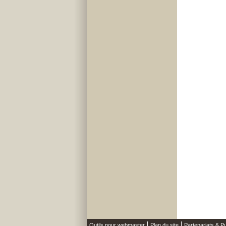
Outils pour webmaster
Plan du site
Partenariats & Pu